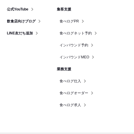
公式YouTube
集客支援
飲食店向けブログ
食べログPR
LINE友だち追加
食べログネット予約
インバウンド予約
インバウンドMEO
業務支援
食べログ仕入
食べログオーダー
食べログ求人