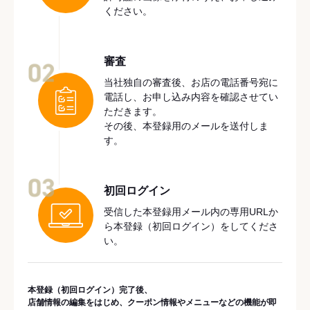
ください。
審査
02
当社独自の審査後、お店の電話番号宛に
電話し、お申し込み内容を確認させてい
ただきます。
その後、本登録用のメールを送付しま
す。
03
初回ログイン
受信した本登録用メール内の専用URLか
ら本登録（初回ログイン）をしてくださ
い。
本登録（初回ログイン）完了後、
店舗情報の編集をはじめ、クーポン情報やメニューなどの機能が即