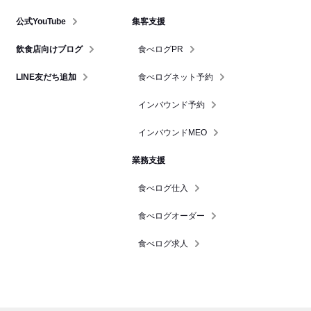
公式YouTube
集客支援
飲食店向けブログ
食べログPR
LINE友だち追加
食べログネット予約
インバウンド予約
インバウンドMEO
業務支援
食べログ仕入
食べログオーダー
食べログ求人