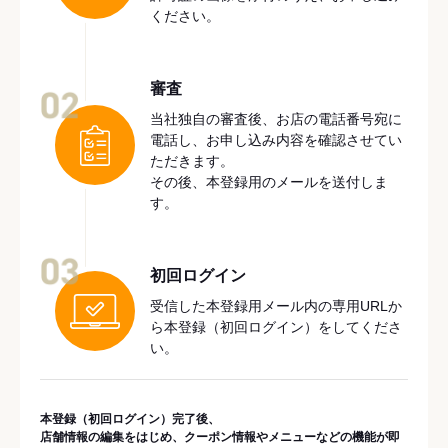
ください。
審査
02
当社独自の審査後、お店の電話番号宛に
電話し、お申し込み内容を確認させてい
ただきます。
その後、本登録用のメールを送付しま
す。
03
初回ログイン
受信した本登録用メール内の専用URLか
ら本登録（初回ログイン）をしてくださ
い。
本登録（初回ログイン）完了後、
店舗情報の編集をはじめ、クーポン情報やメニューなどの機能が即