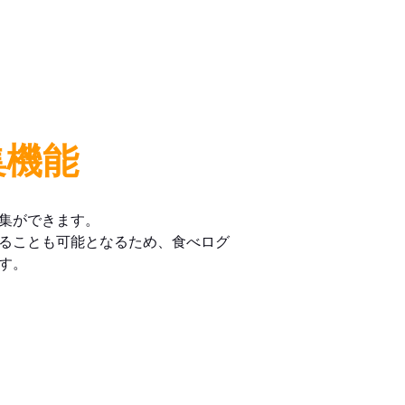
集機能
集ができます。
ることも可能となるため、食べログ
す。