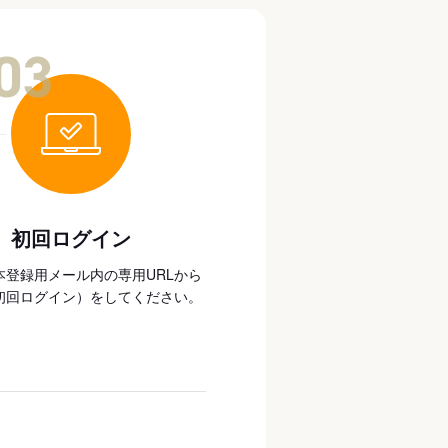
03
初回ログイン
本登録用メール内の専用URLから
初回ログイン）をしてください。