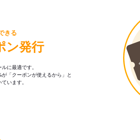
できる
ポン発行
ールに最適です。
%が「クーポンが使えるから」と
いています。