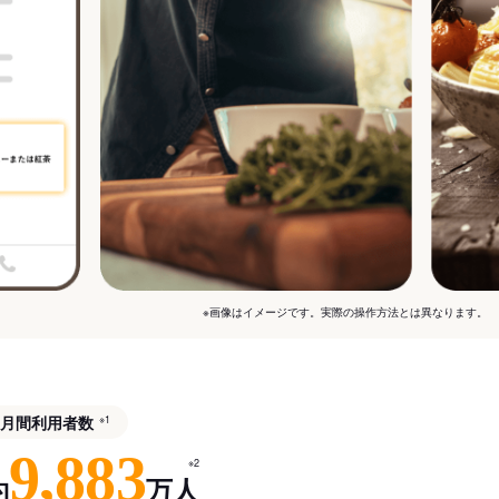
※画像はイメージです。実際の操作方法とは異なります。
月間利用者数
※1
9,883
※2
約
万人