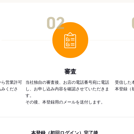
02
審査
から営業許可
当社独自の審査後、お店の電話番号宛に電話
受信した
込みくださ
し、お申し込み内容を確認させていただきま
本登録（
す。
その後、本登録用のメールを送付します。
本登録（初回ログイン）完了後、