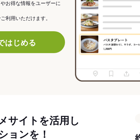
力やお得な情報をユーザーに
でご利用いただけます。
ではじめる
メサイトを活用し
ションを！