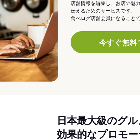
店舗情報を編集し、お店の魅
伝えるためのサービスです。
食べログ店舗会員になること
今すぐ無料
日本最大級のグル
効果的なプロモー