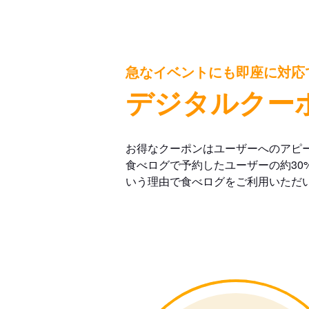
急なイベントにも即座に対応
デジタルクー
お得なクーポンはユーザーへのアピ
食べログで予約したユーザーの約30
いう理由で食べログをご利用いただ