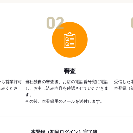
02
審査
から営業許可
当社独自の審査後、お店の電話番号宛に電話
受信した
込みくださ
し、お申し込み内容を確認させていただきま
本登録（
す。
その後、本登録用のメールを送付します。
本登録（初回ログイン）完了後、