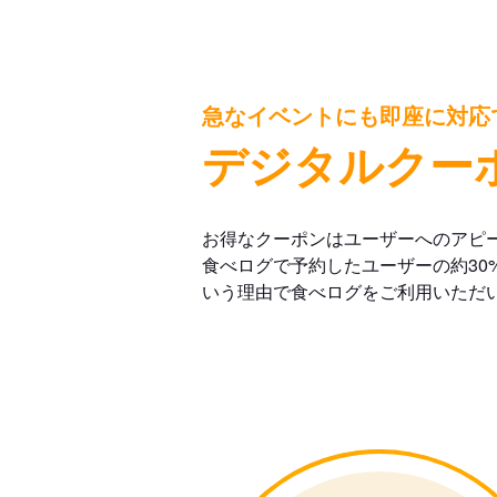
急なイベントにも即座に対応
デジタルクー
お得なクーポンはユーザーへのアピ
食べログで予約したユーザーの約30
いう理由で食べログをご利用いただ