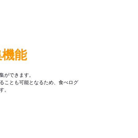
集機能
集ができます。
ることも可能となるため、食べログ
す。