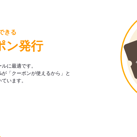
できる
ポン発行
ールに最適です。
%が「クーポンが使えるから」と
いています。