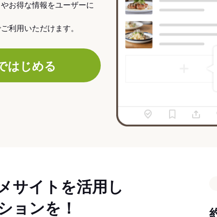
力やお得な情報をユーザーに
でご利用いただけます。
ではじめる
メサイトを活用し
ションを！