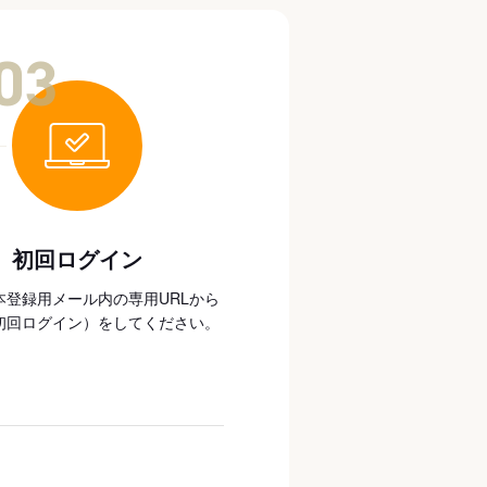
03
初回ログイン
本登録用メール内の専用URLから
初回ログイン）をしてください。