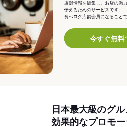
店舗情報を編集し、お店の魅
伝えるためのサービスです。
食べログ店舗会員になること
今すぐ無料
日本最大級のグル
効果的なプロモー