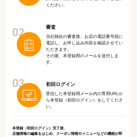
ください。
審査
02
当社独自の審査後、お店の電話番号宛に
電話し、お申し込み内容を確認させてい
ただきます。
その後、本登録用のメールを送付しま
す。
03
初回ログイン
受信した本登録用メール内の専用URLか
ら本登録（初回ログイン）をしてくださ
い。
本登録（初回ログイン）完了後、
店舗情報の編集をはじめ、クーポン情報やメニューなどの機能が即