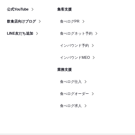
公式YouTube
集客支援
飲食店向けブログ
食べログPR
LINE友だち追加
食べログネット予約
インバウンド予約
インバウンドMEO
業務支援
食べログ仕入
食べログオーダー
食べログ求人