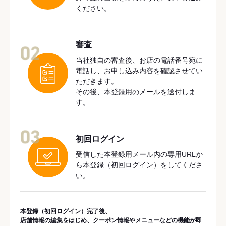
ください。
審査
02
当社独自の審査後、お店の電話番号宛に
電話し、お申し込み内容を確認させてい
ただきます。
その後、本登録用のメールを送付しま
す。
03
初回ログイン
受信した本登録用メール内の専用URLか
ら本登録（初回ログイン）をしてくださ
い。
本登録（初回ログイン）完了後、
店舗情報の編集をはじめ、クーポン情報やメニューなどの機能が即