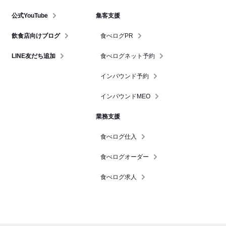
公式YouTube
集客支援
飲食店向けブログ
食べログPR
LINE友だち追加
食べログネット予約
インバウンド予約
インバウンドMEO
業務支援
食べログ仕入
食べログオーダー
食べログ求人