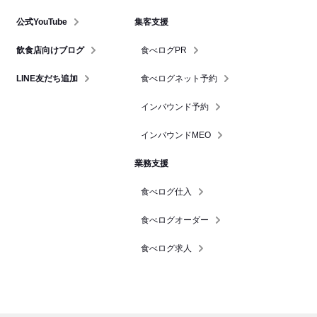
公式YouTube
集客支援
飲食店向けブログ
食べログPR
LINE友だち追加
食べログネット予約
インバウンド予約
インバウンドMEO
業務支援
食べログ仕入
食べログオーダー
食べログ求人