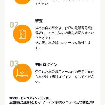
ください。
審査
02
当社独自の審査後、お店の電話番号宛に
電話し、お申し込み内容を確認させてい
ただきます。
その後、本登録用のメールを送付しま
す。
03
初回ログイン
受信した本登録用メール内の専用URLか
ら本登録（初回ログイン）をしてくださ
い。
本登録（初回ログイン）完了後、
店舗情報の編集をはじめ、クーポン情報やメニューなどの機能が即