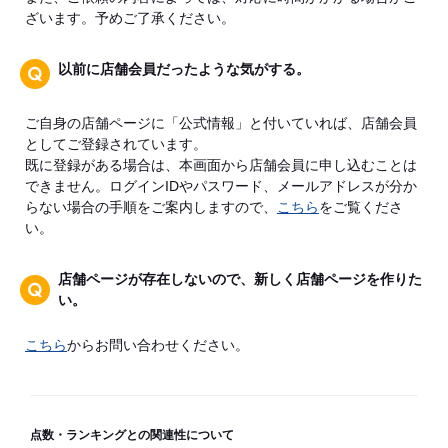
ざいます。予めご了承ください。
以前に店舗会員だったような気がする。
ご自身の店舗ページに「公式情報」と付いていれば、店舗会員
としてご登録されています。
既に登録がある場合は、本画面から店舗会員に申し込むことは
できません。ログインIDやパスワード、メールアドレスが分か
らない場合の手順をご案内しますので、
こちら
をご覧くださ
い。
店舗ページが存在しないので、新しく店舗ページを作りた
い。
こちら
からお問い合わせください。
点数・ランキングとの関連性について