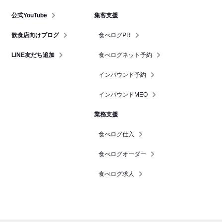
公式YouTube
集客支援
飲食店向けブログ
食べログPR
LINE友だち追加
食べログネット予約
インバウンド予約
インバウンドMEO
業務支援
食べログ仕入
食べログオーダー
食べログ求人