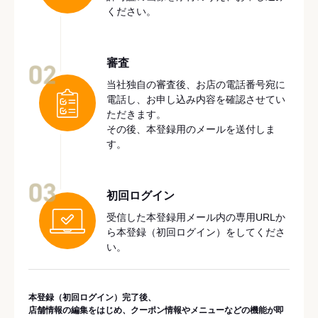
ください。
審査
02
当社独自の審査後、お店の電話番号宛に
電話し、お申し込み内容を確認させてい
ただきます。
その後、本登録用のメールを送付しま
す。
03
初回ログイン
受信した本登録用メール内の専用URLか
ら本登録（初回ログイン）をしてくださ
い。
本登録（初回ログイン）完了後、
店舗情報の編集をはじめ、クーポン情報やメニューなどの機能が即