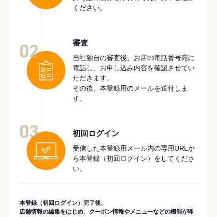
ください。
審査
02
当社独自の審査後、お店の電話番号宛に
電話し、お申し込み内容を確認させてい
ただきます。
その後、本登録用のメールを送付しま
す。
03
初回ログイン
受信した本登録用メール内の専用URLか
ら本登録（初回ログイン）をしてくださ
い。
本登録（初回ログイン）完了後、
店舗情報の編集をはじめ、クーポン情報やメニューなどの機能が即