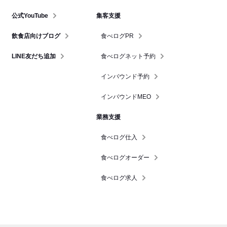
公式YouTube
集客支援
飲食店向けブログ
食べログPR
LINE友だち追加
食べログネット予約
インバウンド予約
インバウンドMEO
業務支援
食べログ仕入
食べログオーダー
食べログ求人