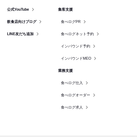
公式YouTube
集客支援
飲食店向けブログ
食べログPR
LINE友だち追加
食べログネット予約
インバウンド予約
インバウンドMEO
業務支援
食べログ仕入
食べログオーダー
食べログ求人