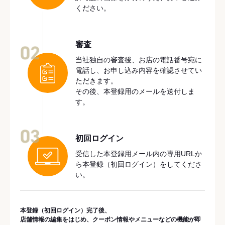
ください。
審査
02
当社独自の審査後、お店の電話番号宛に
電話し、お申し込み内容を確認させてい
ただきます。
その後、本登録用のメールを送付しま
す。
03
初回ログイン
受信した本登録用メール内の専用URLか
ら本登録（初回ログイン）をしてくださ
い。
本登録（初回ログイン）完了後、
店舗情報の編集をはじめ、クーポン情報やメニューなどの機能が即