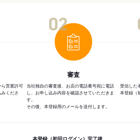
02
審査
から営業許可
当社独自の審査後、お店の電話番号宛に電話
受信した
込みくださ
し、お申し込み内容を確認させていただきま
本登録（
す。
その後、本登録用のメールを送付します。
本登録（初回ログイン）完了後、