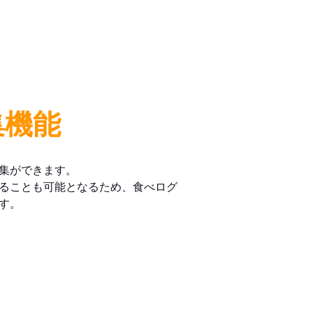
集機能
集ができます。
ることも可能となるため、食べログ
す。