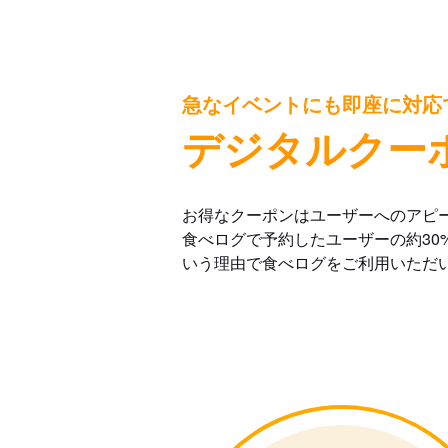
急なイベントにも即座に対応
デジタルクー
お得なクーポンはユーザーへのアピ
食べログで予約したユーザーの約30
いう理由で食べログをご利用いただ