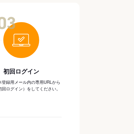
03
初回ログイン
本登録用メール内の専用URLから
初回ログイン）をしてください。