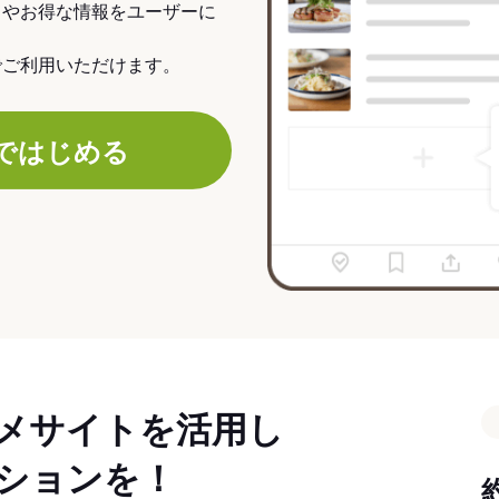
力やお得な情報をユーザーに
でご利用いただけます。
ではじめる
メサイトを活用し
ションを！