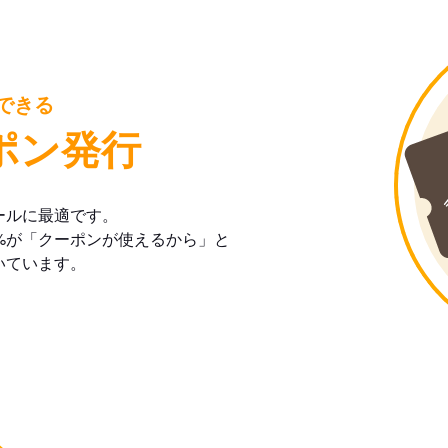
できる
ポン発行
ールに最適です。
%が「クーポンが使えるから」と
いています。