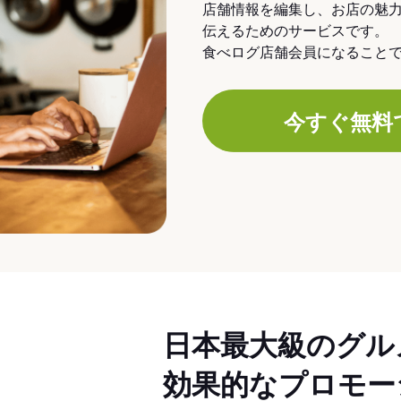
店舗情報を編集し、お店の魅
伝えるためのサービスです。
食べログ店舗会員になること
今すぐ無料
日本最大級のグル
効果的なプロモー