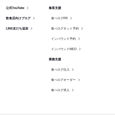
公式YouTube
集客支援
飲食店向けブログ
食べログPR
LINE友だち追加
食べログネット予約
インバウンド予約
インバウンドMEO
業務支援
食べログ仕入
食べログオーダー
食べログ求人