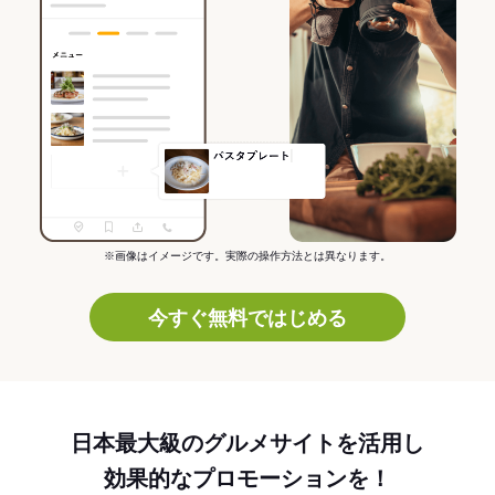
※画像はイメージです。実際の操作方法とは異なります。
今すぐ無料ではじめる
日本最大級のグルメサイトを活用し
効果的なプロモーションを！