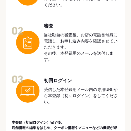
ください。
審査
02
当社独自の審査後、お店の電話番号宛に
電話し、お申し込み内容を確認させてい
ただきます。
その後、本登録用のメールを送付しま
す。
03
初回ログイン
受信した本登録用メール内の専用URLか
ら本登録（初回ログイン）をしてくださ
い。
本登録（初回ログイン）完了後、
店舗情報の編集をはじめ、クーポン情報やメニューなどの機能が即