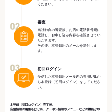
ください。
審査
02
当社独自の審査後、お店の電話番号宛に
電話し、お申し込み内容を確認させてい
ただきます。
その後、本登録用のメールを送付しま
す。
03
初回ログイン
受信した本登録用メール内の専用URLか
ら本登録（初回ログイン）をしてくださ
い。
本登録（初回ログイン）完了後、
店舗情報の編集をはじめ、クーポン情報やメニューなどの機能が即