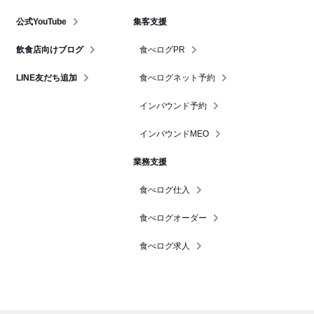
公式YouTube
集客支援
飲食店向けブログ
食べログPR
LINE友だち追加
食べログネット予約
インバウンド予約
インバウンドMEO
業務支援
食べログ仕入
食べログオーダー
食べログ求人