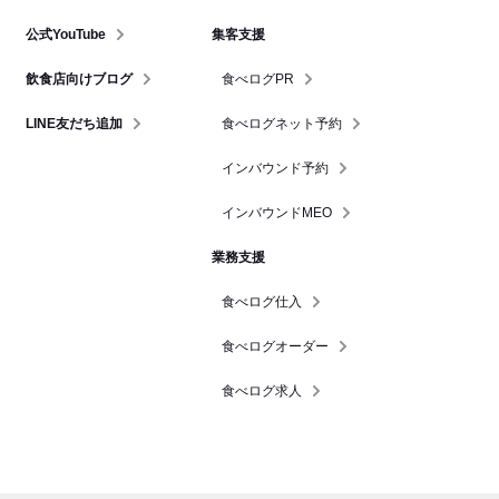
公式YouTube
集客支援
飲食店向けブログ
食べログPR
LINE友だち追加
食べログネット予約
インバウンド予約
インバウンドMEO
業務支援
食べログ仕入
食べログオーダー
食べログ求人