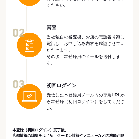
ください。
審査
02
当社独自の審査後、お店の電話番号宛に
電話し、お申し込み内容を確認させてい
ただきます。
その後、本登録用のメールを送付しま
す。
03
初回ログイン
受信した本登録用メール内の専用URLか
ら本登録（初回ログイン）をしてくださ
い。
本登録（初回ログイン）完了後、
店舗情報の編集をはじめ、クーポン情報やメニューなどの機能が即