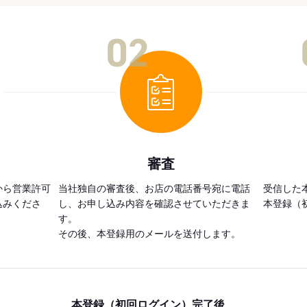
02
審査
から営業許可
当社独自の審査後、お店の電話番号宛に電話
受信した
込みくださ
し、お申し込み内容を確認させていただきま
本登録（
す。
その後、本登録用のメールを送付します。
本登録（初回ログイン）完了後、