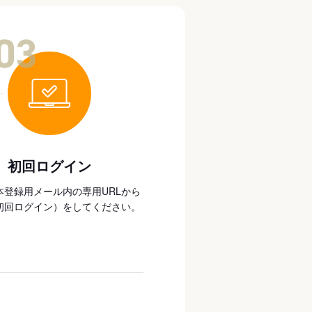
03
初回ログイン
本登録用メール内の専用URLから
初回ログイン）をしてください。