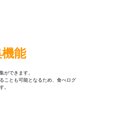
集機能
集ができます。
ることも可能となるため、食べログ
す。