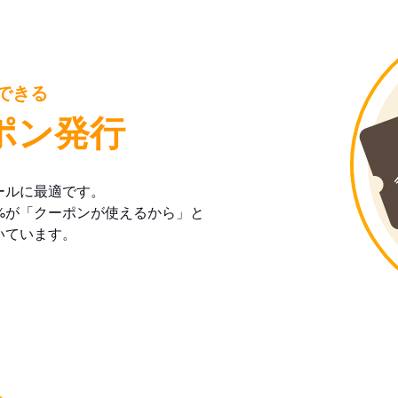
できる
ポン発行
ールに最適です。
%が「クーポンが使えるから」と
いています。