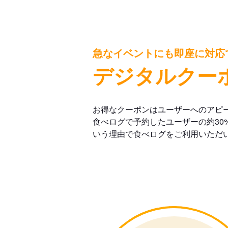
急なイベントにも即座に対応
デジタルクー
お得なクーポンはユーザーへのアピ
食べログで予約したユーザーの約30
いう理由で食べログをご利用いただ