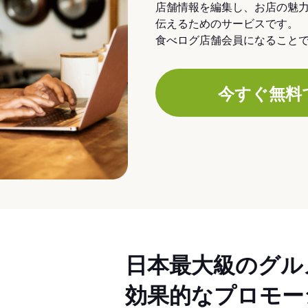
店舗情報を編集し、お店の魅
伝えるためのサービスです。
食べログ店舗会員になること
今すぐ無料
日本最大級のグル
効果的なプロモー