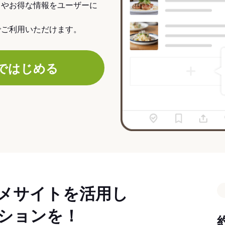
力やお得な情報をユーザーに
でご利用いただけます。
ではじめる
メサイトを活用し
ションを！