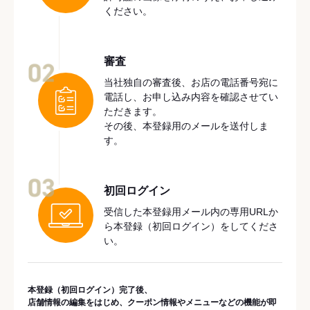
ください。
審査
02
当社独自の審査後、お店の電話番号宛に
電話し、お申し込み内容を確認させてい
ただきます。
その後、本登録用のメールを送付しま
す。
03
初回ログイン
受信した本登録用メール内の専用URLか
ら本登録（初回ログイン）をしてくださ
い。
本登録（初回ログイン）完了後、
店舗情報の編集をはじめ、クーポン情報やメニューなどの機能が即