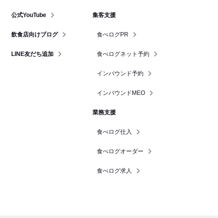
公式YouTube
集客支援
飲食店向けブログ
食べログPR
LINE友だち追加
食べログネット予約
インバウンド予約
インバウンドMEO
業務支援
食べログ仕入
食べログオーダー
食べログ求人