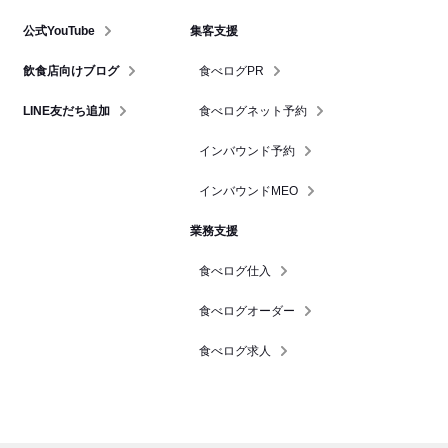
公式YouTube
集客支援
飲食店向けブログ
食べログPR
LINE友だち追加
食べログネット予約
インバウンド予約
インバウンドMEO
業務支援
食べログ仕入
食べログオーダー
食べログ求人