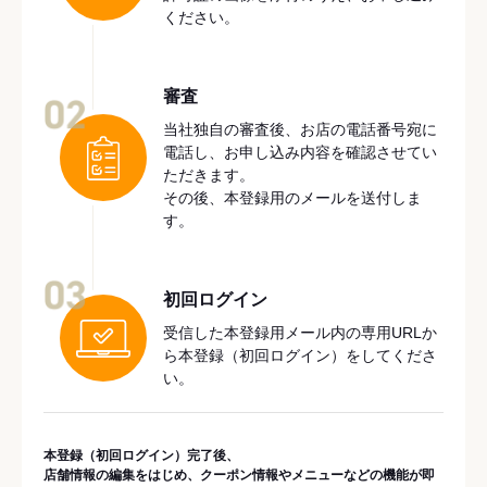
ください。
審査
02
当社独自の審査後、お店の電話番号宛に
電話し、お申し込み内容を確認させてい
ただきます。
その後、本登録用のメールを送付しま
す。
03
初回ログイン
受信した本登録用メール内の専用URLか
ら本登録（初回ログイン）をしてくださ
い。
本登録（初回ログイン）完了後、
店舗情報の編集をはじめ、クーポン情報やメニューなどの機能が即