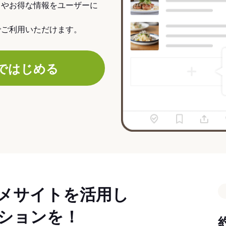
力やお得な情報をユーザーに
でご利用いただけます。
ではじめる
メサイトを活用し
ションを！