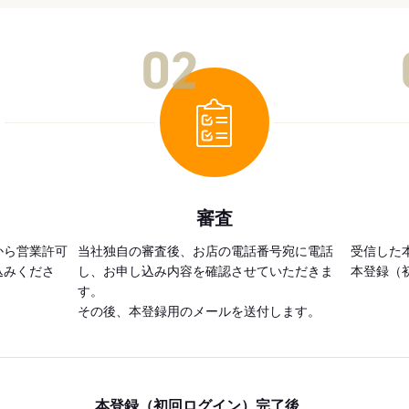
02
審査
から営業許可
当社独自の審査後、お店の電話番号宛に電話
受信した
込みくださ
し、お申し込み内容を確認させていただきま
本登録（
す。
その後、本登録用のメールを送付します。
本登録（初回ログイン）完了後、