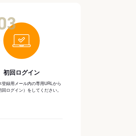
03
初回ログイン
本登録用メール内の専用URLから
初回ログイン）をしてください。