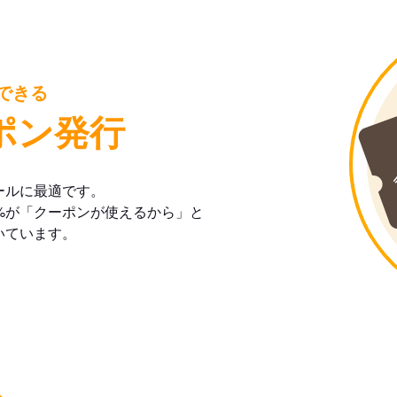
できる
ポン発行
ールに最適です。
%が「クーポンが使えるから」と
いています。