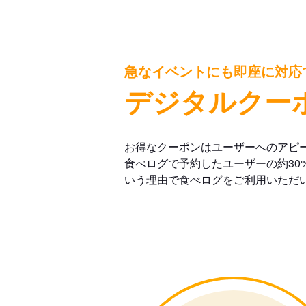
急なイベントにも即座に対応
デジタルクー
お得なクーポンはユーザーへのアピ
食べログで予約したユーザーの約30
いう理由で食べログをご利用いただ