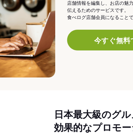
店舗情報を編集し、お店の魅
伝えるためのサービスです。
食べログ店舗会員になること
今すぐ無料
日本最大級のグル
効果的なプロモー