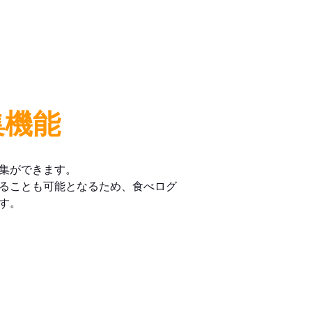
集機能
集ができます。
ることも可能となるため、食べログ
す。