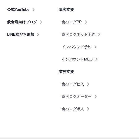
公式YouTube
集客支援
飲食店向けブログ
食べログPR
LINE友だち追加
食べログネット予約
インバウンド予約
インバウンドMEO
業務支援
食べログ仕入
食べログオーダー
食べログ求人