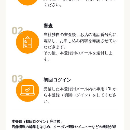
ください。
審査
02
当社独自の審査後、お店の電話番号宛に
電話し、お申し込み内容を確認させてい
ただきます。
その後、本登録用のメールを送付しま
す。
03
初回ログイン
受信した本登録用メール内の専用URLか
ら本登録（初回ログイン）をしてくださ
い。
本登録（初回ログイン）完了後、
店舗情報の編集をはじめ、クーポン情報やメニューなどの機能が即