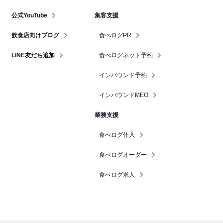
公式YouTube
集客支援
飲食店向けブログ
食べログPR
LINE友だち追加
食べログネット予約
インバウンド予約
インバウンドMEO
業務支援
食べログ仕入
食べログオーダー
食べログ求人