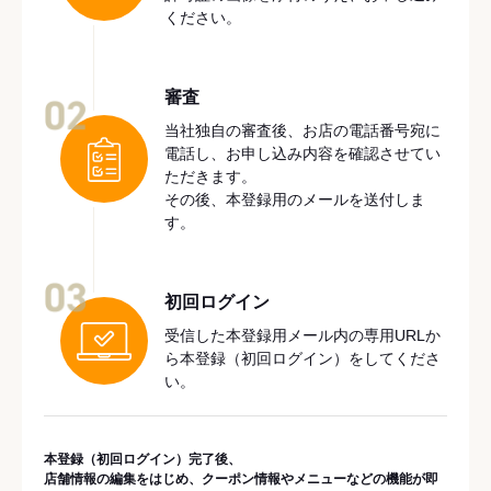
ください。
審査
02
当社独自の審査後、お店の電話番号宛に
電話し、お申し込み内容を確認させてい
ただきます。
その後、本登録用のメールを送付しま
す。
03
初回ログイン
受信した本登録用メール内の専用URLか
ら本登録（初回ログイン）をしてくださ
い。
本登録（初回ログイン）完了後、
店舗情報の編集をはじめ、クーポン情報やメニューなどの機能が即