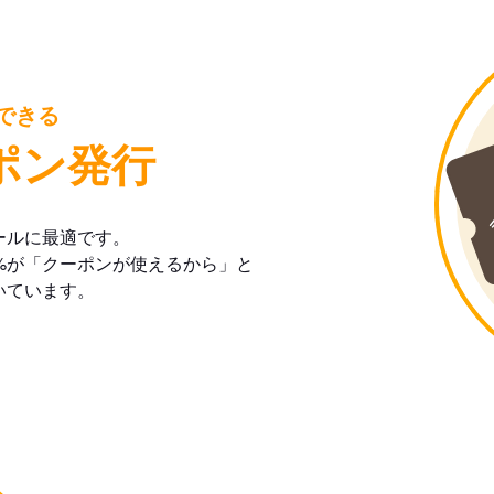
できる
ポン発行
ールに最適です。
%が「クーポンが使えるから」と
いています。