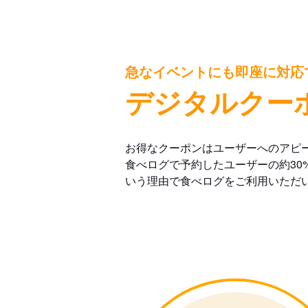
急なイベントにも即座に対応
デジタルクー
お得なクーポンはユーザーへのアピ
食べログで予約したユーザーの約30
いう理由で食べログをご利用いただ