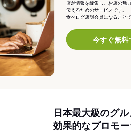
店舗情報を編集し、お店の魅
伝えるためのサービスです。
食べログ店舗会員になること
今すぐ無料
日本最大級のグル
効果的なプロモー