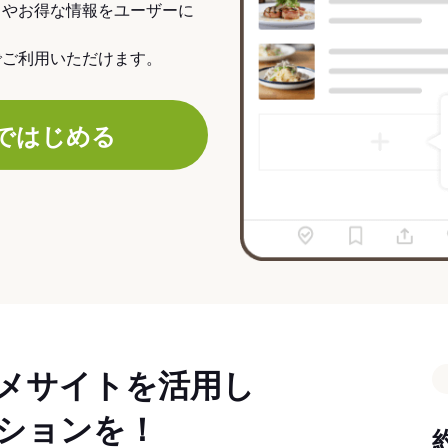
力やお得な情報をユーザーに
でご利用いただけます。
ではじめる
メサイトを活用し
ションを！