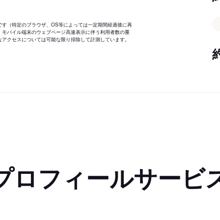
です（特定のブラウザ、OS等によっては一定期間経過後に再
、モバイル端末のウェブページ高速表示に伴う利用者数の重
なアクセスについては可能な限り排除して計測しています。
プロフィールサービ