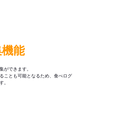
集機能
集ができます。
ることも可能となるため、食べログ
す。