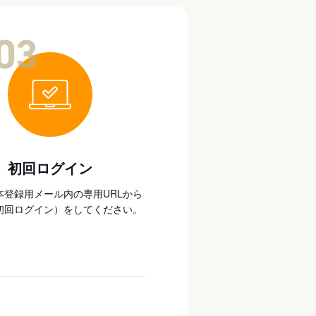
03
初回ログイン
本登録用メール内の専用URLから
初回ログイン）をしてください。