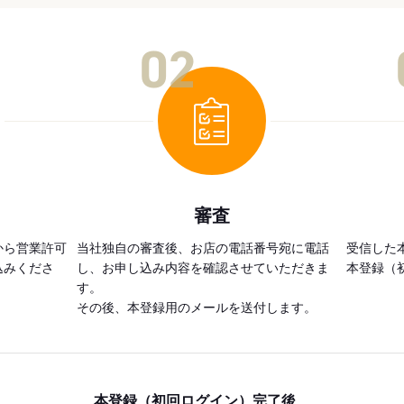
02
審査
から営業許可
当社独自の審査後、お店の電話番号宛に電話
受信した
込みくださ
し、お申し込み内容を確認させていただきま
本登録（
す。
その後、本登録用のメールを送付します。
本登録（初回ログイン）完了後、