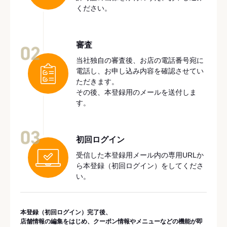
ください。
審査
02
当社独自の審査後、お店の電話番号宛に
電話し、お申し込み内容を確認させてい
ただきます。
その後、本登録用のメールを送付しま
す。
03
初回ログイン
受信した本登録用メール内の専用URLか
ら本登録（初回ログイン）をしてくださ
い。
本登録（初回ログイン）完了後、
店舗情報の編集をはじめ、クーポン情報やメニューなどの機能が即