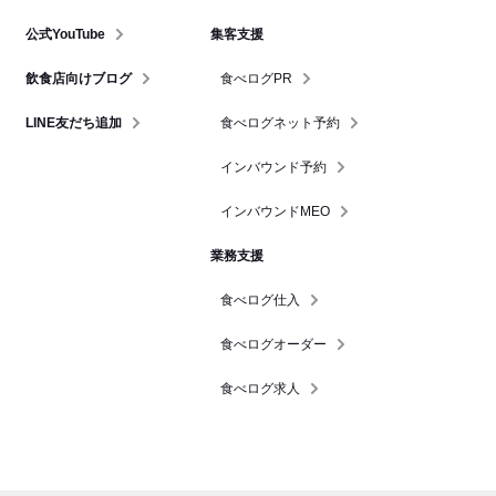
公式YouTube
集客支援
飲食店向けブログ
食べログPR
LINE友だち追加
食べログネット予約
インバウンド予約
インバウンドMEO
業務支援
食べログ仕入
食べログオーダー
食べログ求人