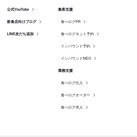
公式YouTube
集客支援
飲食店向けブログ
食べログPR
LINE友だち追加
食べログネット予約
インバウンド予約
インバウンドMEO
業務支援
食べログ仕入
食べログオーダー
食べログ求人