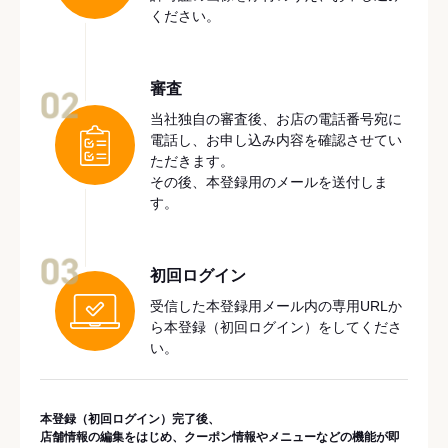
ください。
審査
02
当社独自の審査後、お店の電話番号宛に
電話し、お申し込み内容を確認させてい
ただきます。
その後、本登録用のメールを送付しま
す。
03
初回ログイン
受信した本登録用メール内の専用URLか
ら本登録（初回ログイン）をしてくださ
い。
本登録（初回ログイン）完了後、
店舗情報の編集をはじめ、クーポン情報やメニューなどの機能が即