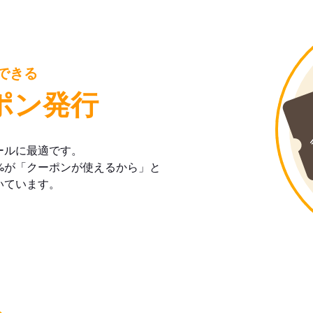
できる
ポン発行
ールに最適です。
%が「クーポンが使えるから」と
いています。