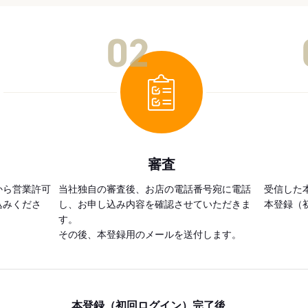
02
審査
から営業許可
当社独自の審査後、お店の電話番号宛に電話
受信した
込みくださ
し、お申し込み内容を確認させていただきま
本登録（
す。
その後、本登録用のメールを送付します。
本登録（初回ログイン）完了後、