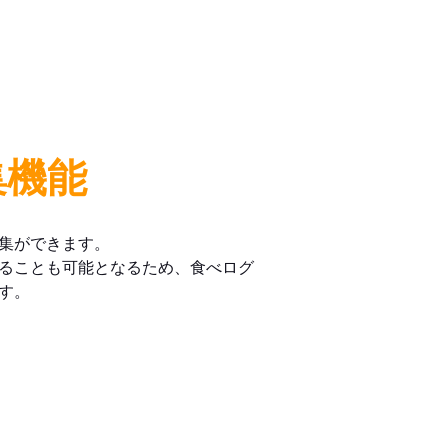
集機能
集ができます。
ることも可能となるため、食べログ
す。