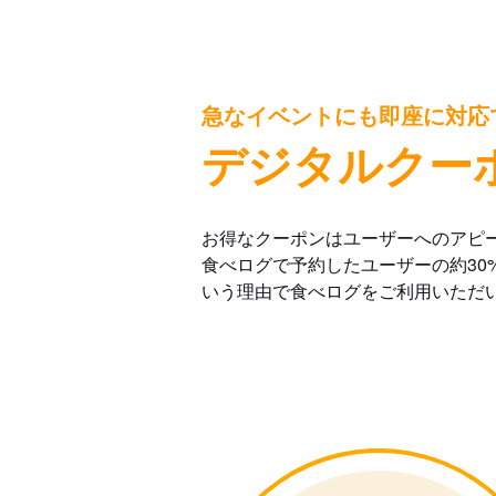
急なイベントにも即座に対応
デジタルクー
お得なクーポンはユーザーへのアピ
食べログで予約したユーザーの約30
いう理由で食べログをご利用いただ