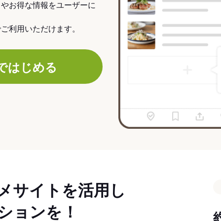
力やお得な情報をユーザーに
でご利用いただけます。
ではじめる
メサイトを活用し
ションを！