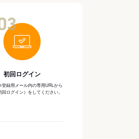
03
初回ログイン
本登録用メール内の専用URLから
初回ログイン）をしてください。