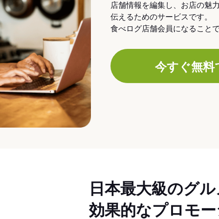
店舗情報を編集し、お店の魅
伝えるためのサービスです。
食べログ店舗会員になること
今すぐ無料
日本最大級のグル
効果的なプロモー