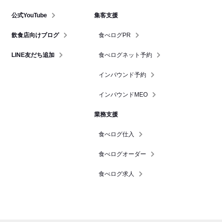
公式YouTube
集客支援
飲食店向けブログ
食べログPR
LINE友だち追加
食べログネット予約
インバウンド予約
インバウンドMEO
業務支援
食べログ仕入
食べログオーダー
食べログ求人