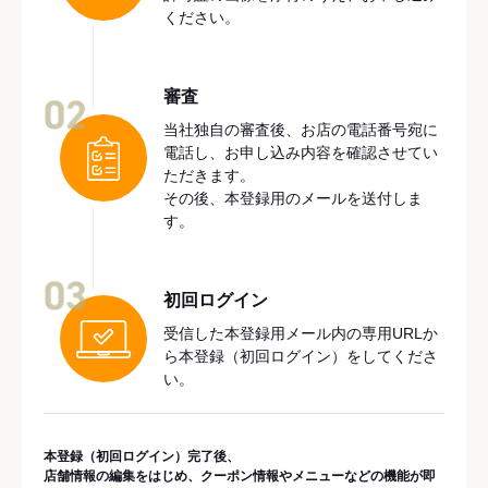
ください。
審査
02
当社独自の審査後、お店の電話番号宛に
電話し、お申し込み内容を確認させてい
ただきます。
その後、本登録用のメールを送付しま
す。
03
初回ログイン
受信した本登録用メール内の専用URLか
ら本登録（初回ログイン）をしてくださ
い。
本登録（初回ログイン）完了後、
店舗情報の編集をはじめ、クーポン情報やメニューなどの機能が即