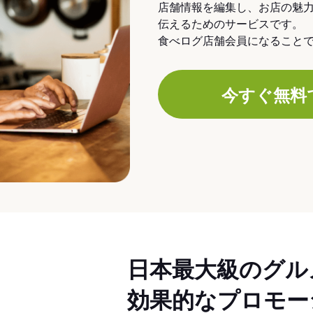
店舗情報を編集し、お店の魅
伝えるためのサービスです。
食べログ店舗会員になること
今すぐ無料
日本最大級のグル
効果的なプロモー