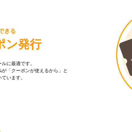
できる
ポン発行
ールに最適です。
%が「クーポンが使えるから」と
いています。