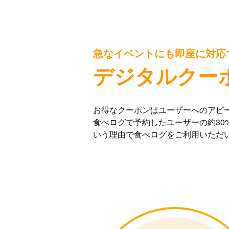
急なイベントにも即座に対応
デジタルクー
お得なクーポンはユーザーへのアピ
食べログで予約したユーザーの約30
いう理由で食べログをご利用いただ