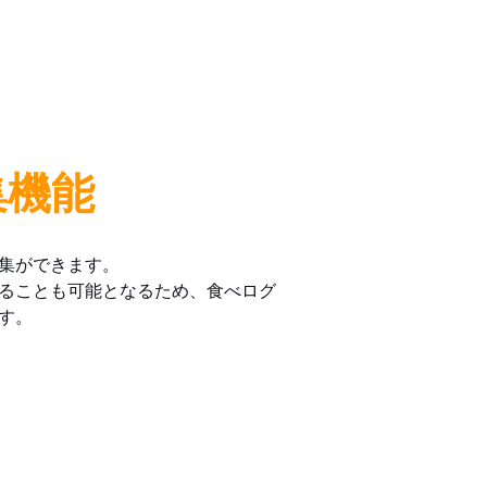
集機能
集ができます。
ることも可能となるため、食べログ
す。