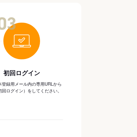
03
初回ログイン
本登録用メール内の専用URLから
初回ログイン）をしてください。