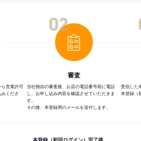
02
審査
から営業許可
当社独自の審査後、お店の電話番号宛に電話
受信した
込みくださ
し、お申し込み内容を確認させていただきま
本登録（
す。
その後、本登録用のメールを送付します。
本登録（初回ログイン）完了後、