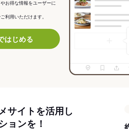
力やお得な情報をユーザーに
でご利用いただけます。
ではじめる
メサイトを活用し
ションを！