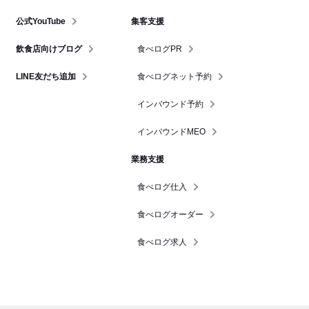
公式YouTube
集客支援
飲食店向けブログ
食べログPR
LINE友だち追加
食べログネット予約
インバウンド予約
インバウンドMEO
業務支援
食べログ仕入
食べログオーダー
食べログ求人