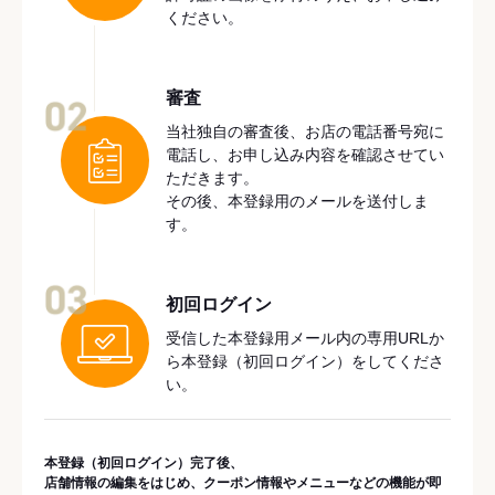
ください。
審査
02
当社独自の審査後、お店の電話番号宛に
電話し、お申し込み内容を確認させてい
ただきます。
その後、本登録用のメールを送付しま
す。
03
初回ログイン
受信した本登録用メール内の専用URLか
ら本登録（初回ログイン）をしてくださ
い。
本登録（初回ログイン）完了後、
店舗情報の編集をはじめ、クーポン情報やメニューなどの機能が即