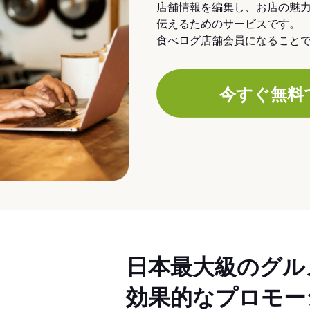
店舗情報を編集し、お店の魅
伝えるためのサービスです。
食べログ店舗会員になること
今すぐ無料
日本最大級のグル
効果的なプロモー