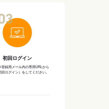
03
初回ログイン
本登録用メール内の専用URLから
初回ログイン）をしてください。