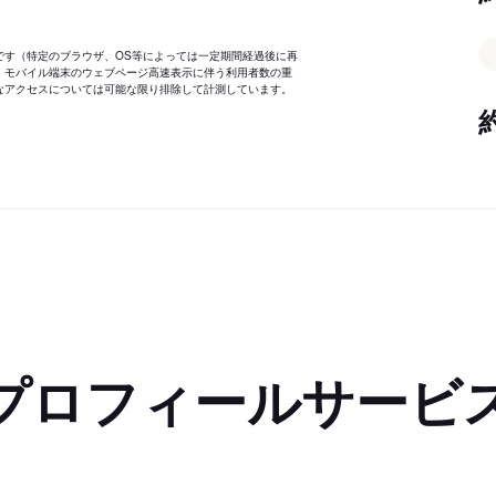
です（特定のブラウザ、OS等によっては一定期間経過後に再
、モバイル端末のウェブページ高速表示に伴う利用者数の重
なアクセスについては可能な限り排除して計測しています。
プロフィールサービ