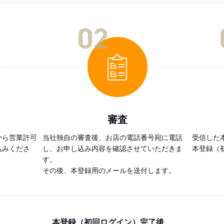
02
審査
から営業許可
当社独自の審査後、お店の電話番号宛に電話
受信した
込みくださ
し、お申し込み内容を確認させていただきま
本登録（
す。
その後、本登録用のメールを送付します。
本登録（初回ログイン）完了後、