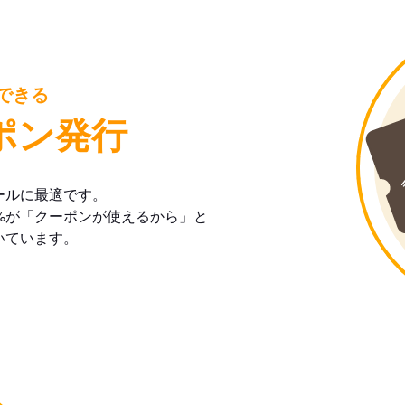
できる
ポン発行
ールに最適です。
%が「クーポンが使えるから」と
いています。