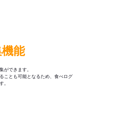
集機能
集ができます。
ることも可能となるため、食べログ
す。