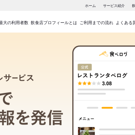
ホーム
サービス紹介
最大の利用者数
飲食店プロフィールとは
ご利用までの流れ
よくある
飲食店プロフィールサービス
食べログでお店の情報を発信