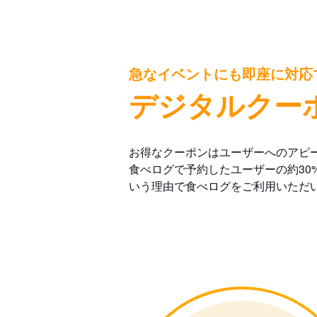
急なイベントにも即座に対応
デジタルクー
お得なクーポンはユーザーへのアピ
食べログで予約したユーザーの約30
いう理由で食べログをご利用いただ