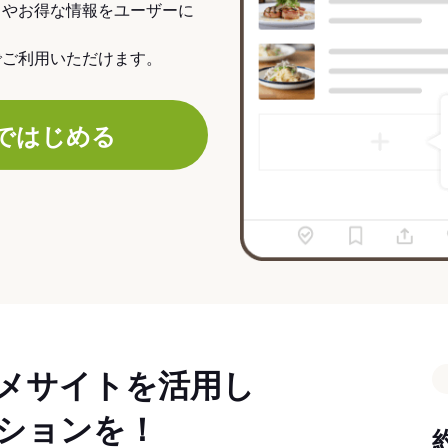
力やお得な情報をユーザーに
でご利用いただけます。
ではじめる
メサイトを活用し
ションを！