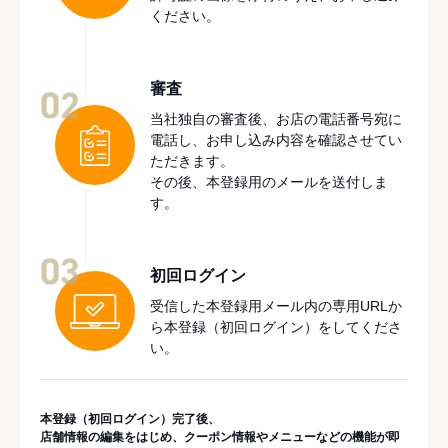
ください。
審査
02
当社独自の審査後、お店の電話番号宛に
電話し、お申し込み内容を確認させてい
ただきます。
その後、本登録用のメールを送付しま
す。
03
初回ログイン
受信した本登録用メール内の専用URLか
ら本登録（初回ログイン）をしてくださ
い。
本登録（初回ログイン）完了後、
店舗情報の編集をはじめ、クーポン情報やメニューなどの機能が即