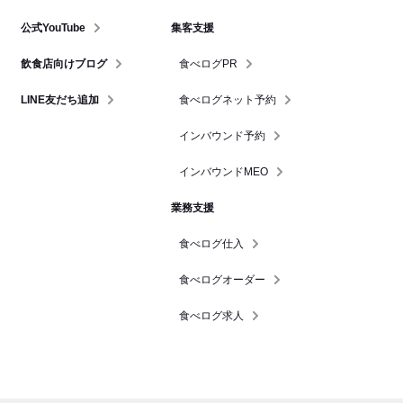
公式YouTube
集客支援
飲食店向けブログ
食べログPR
LINE友だち追加
食べログネット予約
インバウンド予約
インバウンドMEO
業務支援
食べログ仕入
食べログオーダー
食べログ求人