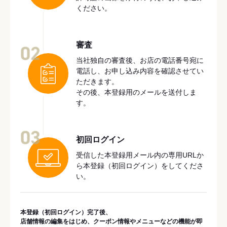
ください。
審査
02
当社独自の審査後、お店の電話番号宛に
電話し、お申し込み内容を確認させてい
ただきます。
その後、本登録用のメールを送付しま
す。
03
初回ログイン
受信した本登録用メール内の専用URLか
ら本登録（初回ログイン）をしてくださ
い。
本登録（初回ログイン）完了後、
店舗情報の編集をはじめ、クーポン情報やメニューなどの機能が即