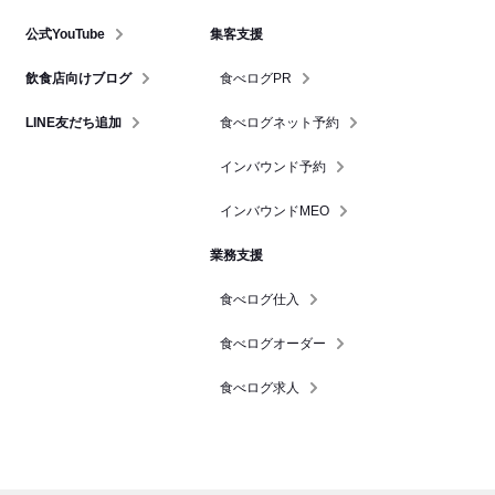
公式YouTube
集客支援
飲食店向けブログ
食べログPR
LINE友だち追加
食べログネット予約
インバウンド予約
インバウンドMEO
業務支援
食べログ仕入
食べログオーダー
食べログ求人