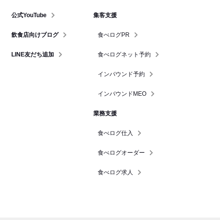
公式YouTube
集客支援
飲食店向けブログ
食べログPR
LINE友だち追加
食べログネット予約
インバウンド予約
インバウンドMEO
業務支援
食べログ仕入
食べログオーダー
食べログ求人