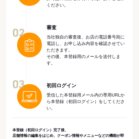
ください。
審査
02
当社独自の審査後、お店の電話番号宛に
電話し、お申し込み内容を確認させてい
ただきます。
その後、本登録用のメールを送付しま
す。
03
初回ログイン
受信した本登録用メール内の専用URLか
ら本登録（初回ログイン）をしてくださ
い。
本登録（初回ログイン）完了後、
店舗情報の編集をはじめ、クーポン情報やメニューなどの機能が即