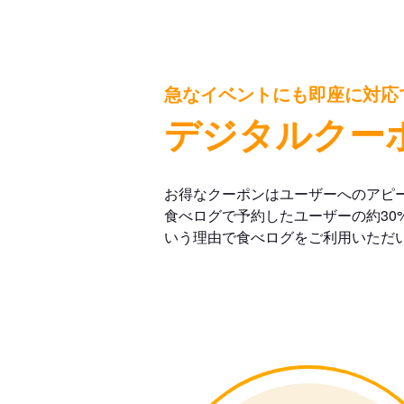
急なイベントにも即座に対応
デジタルクー
お得なクーポンはユーザーへのアピ
食べログで予約したユーザーの約30
いう理由で食べログをご利用いただ