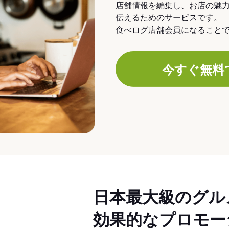
店舗情報を編集し、お店の魅
伝えるためのサービスです。
食べログ店舗会員になること
今すぐ無料
日本最大級のグル
効果的なプロモー