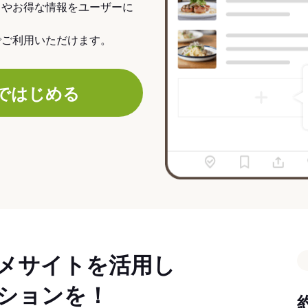
力やお得な情報をユーザーに
でご利用いただけます。
ではじめる
メサイトを活用し
ションを！