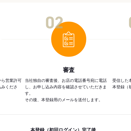
02
審査
から営業許可
当社独自の審査後、お店の電話番号宛に電話
受信した
込みくださ
し、お申し込み内容を確認させていただきま
本登録（
す。
その後、本登録用のメールを送付します。
本登録（初回ログイン）完了後、