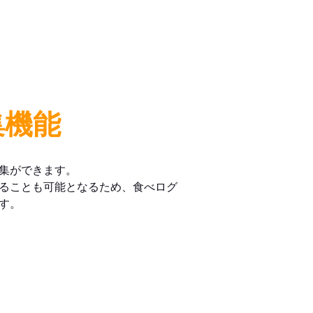
集機能
集ができます。
ることも可能となるため、食べログ
す。