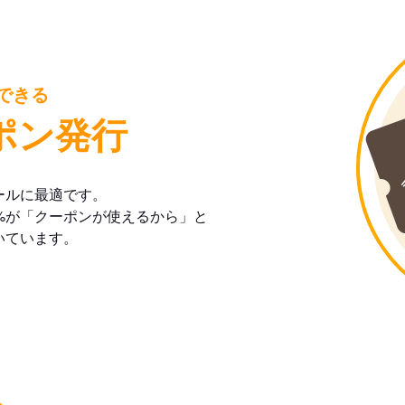
できる
ポン発行
ールに最適です。
%が「クーポンが使えるから」と
いています。