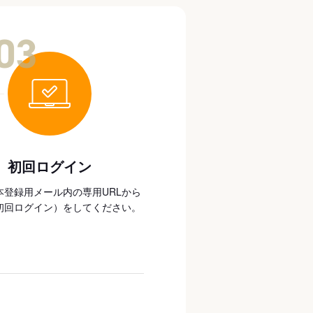
03
初回ログイン
本登録用メール内の専用URLから
初回ログイン）をしてください。