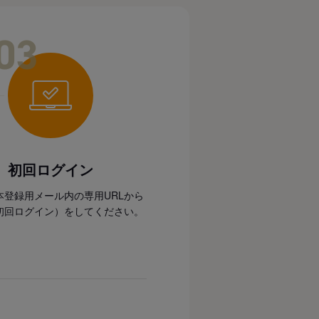
03
初回ログイン
本登録用メール内の専用URLから
初回ログイン）をしてください。