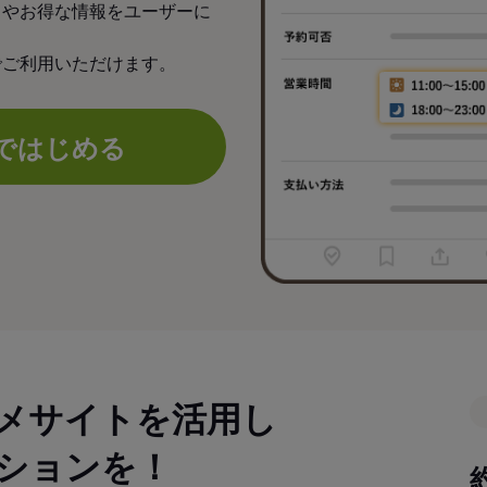
力やお得な情報をユーザーに
でご利用いただけます。
ではじめる
メサイトを活用し
ションを！