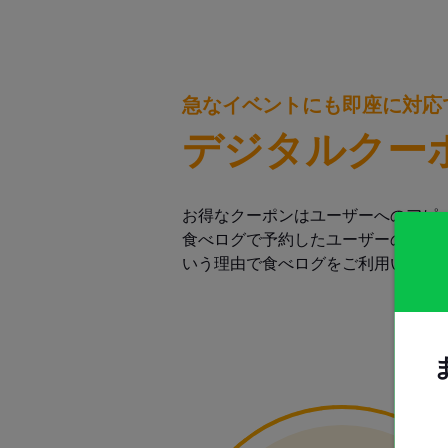
急なイベントにも即座に対応
デジタルクー
お得なクーポンはユーザーへのアピ
食べログで予約したユーザーの約30
いう理由で食べログをご利用いただ