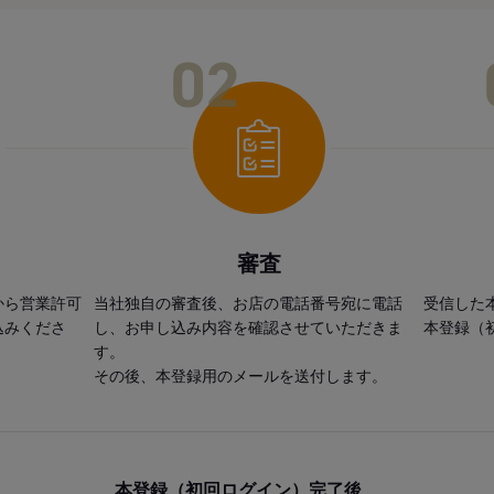
02
審査
から営業許可
当社独自の審査後、お店の電話番号宛に電話
受信した
込みくださ
し、お申し込み内容を確認させていただきま
本登録（
す。
その後、本登録用のメールを送付します。
本登録（初回ログイン）完了後、