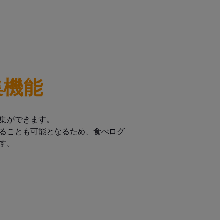
集機能
集ができます。
ることも可能となるため、食べログ
す。