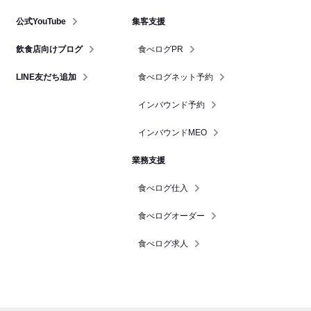
公式YouTube
集客支援
飲食店向けブログ
食べログPR
LINE友だち追加
食べログネット予約
インバウンド予約
インバウンドMEO
業務支援
食べログ仕入
食べログオーダー
食べログ求人