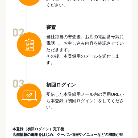
ください。
審査
02
当社独自の審査後、お店の電話番号宛に
電話し、お申し込み内容を確認させてい
ただきます。
その後、本登録用のメールを送付しま
す。
03
初回ログイン
受信した本登録用メール内の専用URLか
ら本登録（初回ログイン）をしてくださ
い。
本登録（初回ログイン）完了後、
店舗情報の編集をはじめ、クーポン情報やメニューなどの機能が即