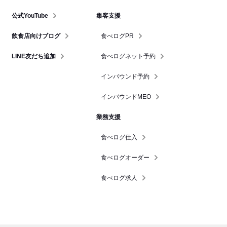
公式YouTube
集客支援
飲食店向けブログ
食べログPR
LINE友だち追加
食べログネット予約
インバウンド予約
インバウンドMEO
業務支援
食べログ仕入
食べログオーダー
食べログ求人