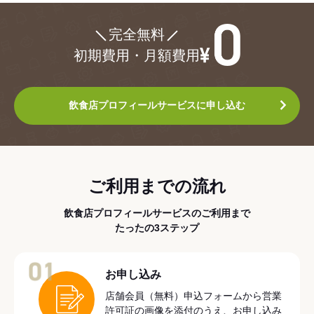
¥0
完全無料
初期費用・月額費用
飲食店プロフィールサービスに申し込む
ご利用までの流れ
飲食店プロフィールサービスのご利用まで
たったの3ステップ
01
お申し込み
店舗会員（無料）申込フォームから営業
許可証の画像を添付のうえ、お申し込み