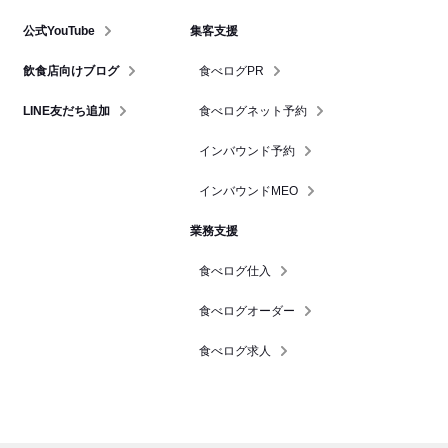
公式YouTube
集客支援
飲食店向けブログ
食べログPR
LINE友だち追加
食べログネット予約
インバウンド予約
インバウンドMEO
業務支援
食べログ仕入
食べログオーダー
食べログ求人