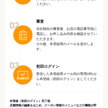
ください。
審査
02
当社独自の審査後、お店の電話番号宛に
電話し、お申し込み内容を確認させてい
ただきます。
その後、本登録用のメールを送付しま
す。
03
初回ログイン
受信した本登録用メール内の専用URLか
ら本登録（初回ログイン）をしてくださ
い。
本登録（初回ログイン）完了後、
店舗情報の編集をはじめ、クーポン情報やメニューなどの機能が即