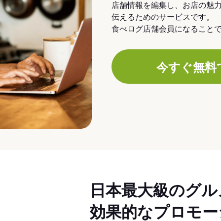
店舗情報を編集し、お店の魅
伝えるためのサービスです。
食べログ店舗会員になること
今すぐ無料
日本最大級のグル
効果的なプロモー