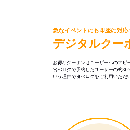
急なイベントにも即座に対応
デジタルクー
お得なクーポンはユーザーへのアピ
食べログで予約したユーザーの約30
いう理由で食べログをご利用いただ