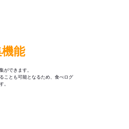
集機能
集ができます。
ることも可能となるため、食べログ
す。