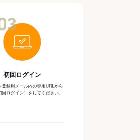
03
初回ログイン
本登録用メール内の専用URLから
初回ログイン）をしてください。