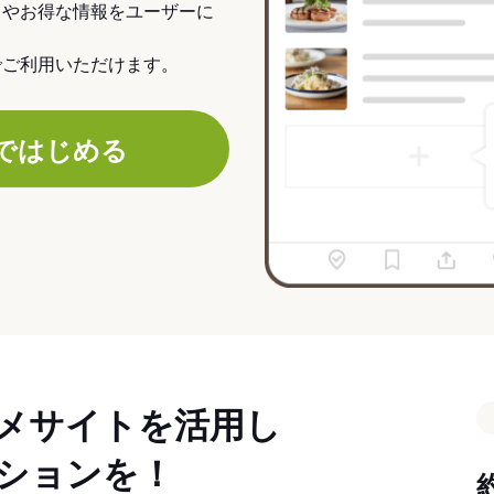
力やお得な情報をユーザーに
でご利用いただけます。
ではじめる
メサイトを活用し
ションを！