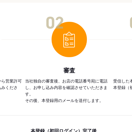
02
審査
から営業許可
当社独自の審査後、お店の電話番号宛に電話
受信した
込みくださ
し、お申し込み内容を確認させていただきま
本登録（
す。
その後、本登録用のメールを送付します。
本登録（初回ログイン）完了後、