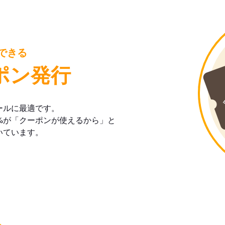
できる
ポン発行
ールに最適です。
%が「クーポンが使えるから」と
いています。