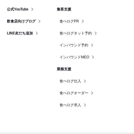
公式YouTube
集客支援
飲食店向けブログ
食べログPR
LINE友だち追加
食べログネット予約
インバウンド予約
インバウンドMEO
業務支援
食べログ仕入
食べログオーダー
食べログ求人