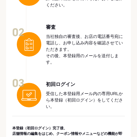
ください。
審査
02
当社独自の審査後、お店の電話番号宛に
電話し、お申し込み内容を確認させてい
ただきます。
その後、本登録用のメールを送付しま
す。
03
初回ログイン
受信した本登録用メール内の専用URLか
ら本登録（初回ログイン）をしてくださ
い。
本登録（初回ログイン）完了後、
店舗情報の編集をはじめ、クーポン情報やメニューなどの機能が即