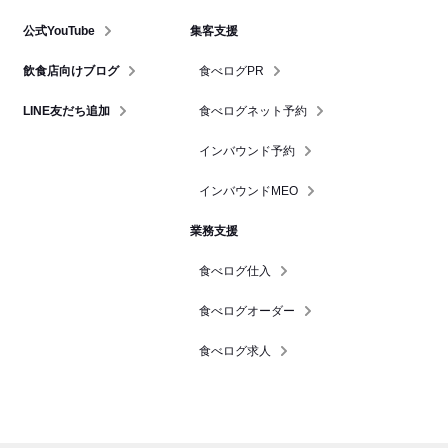
公式YouTube
集客支援
飲食店向けブログ
食べログPR
LINE友だち追加
食べログネット予約
インバウンド予約
インバウンドMEO
業務支援
食べログ仕入
食べログオーダー
食べログ求人