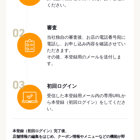
ください。
審査
02
当社独自の審査後、お店の電話番号宛に
電話し、お申し込み内容を確認させてい
ただきます。
その後、本登録用のメールを送付しま
す。
03
初回ログイン
受信した本登録用メール内の専用URLか
ら本登録（初回ログイン）をしてくださ
い。
本登録（初回ログイン）完了後、
店舗情報の編集をはじめ、クーポン情報やメニューなどの機能が即