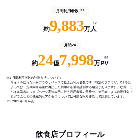
月間利用者数
※1
9,883
※2
約
万人
月間PV
24
7,998
※2
約
億
万PV
※1 月間利用者数の計測方法について：
サイトを訪れた人をブラウザベースで数えた利用者数です（特定のブラウザ、OS等に
よっては一定期間経過後に再訪した利用者を重複計測する場合があります）。なお、モ
バイル端末のウェブページ高速表示に伴う利用者数の重複や、第三者による自動収集プ
ログラムなどの機械的なアクセスについては可能な限り排除して計測しています。
※2 2026年3月時点
飲食店プロフィール