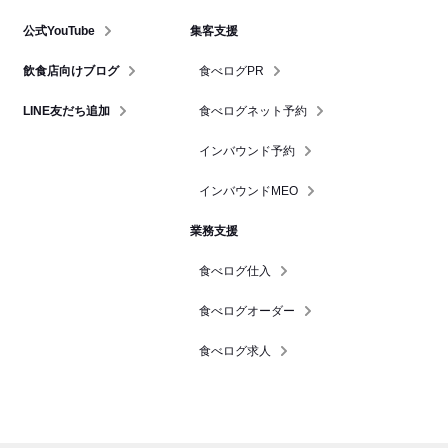
公式YouTube
集客支援
飲食店向けブログ
食べログPR
LINE友だち追加
食べログネット予約
インバウンド予約
インバウンドMEO
業務支援
食べログ仕入
食べログオーダー
食べログ求人