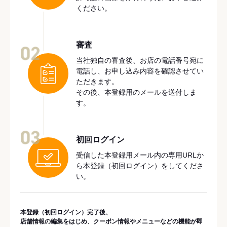
ください。
審査
02
当社独自の審査後、お店の電話番号宛に
電話し、お申し込み内容を確認させてい
ただきます。
その後、本登録用のメールを送付しま
す。
03
初回ログイン
受信した本登録用メール内の専用URLか
ら本登録（初回ログイン）をしてくださ
い。
本登録（初回ログイン）完了後、
店舗情報の編集をはじめ、クーポン情報やメニューなどの機能が即