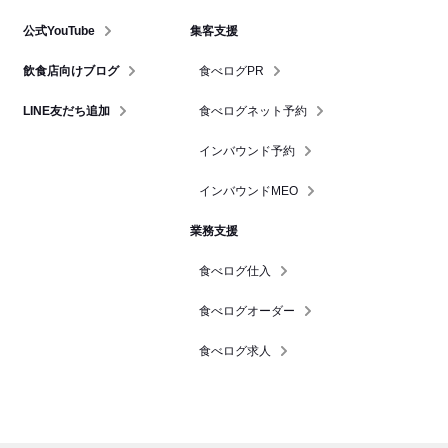
公式YouTube
集客支援
飲食店向けブログ
食べログPR
LINE友だち追加
食べログネット予約
インバウンド予約
インバウンドMEO
業務支援
食べログ仕入
食べログオーダー
食べログ求人