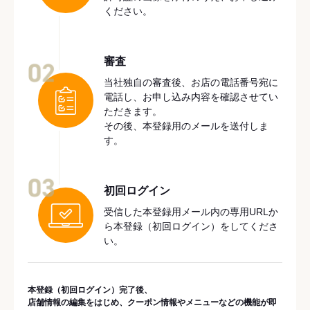
ください。
審査
02
当社独自の審査後、お店の電話番号宛に
電話し、お申し込み内容を確認させてい
ただきます。
その後、本登録用のメールを送付しま
す。
03
初回ログイン
受信した本登録用メール内の専用URLか
ら本登録（初回ログイン）をしてくださ
い。
本登録（初回ログイン）完了後、
店舗情報の編集をはじめ、クーポン情報やメニューなどの機能が即