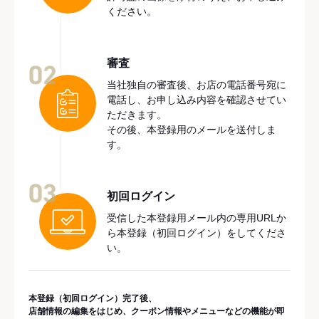
ください。
審査
02
当社独自の審査後、お店の電話番号宛に
電話し、お申し込み内容を確認させてい
ただきます。
その後、本登録用のメールを送付しま
す。
03
初回ログイン
受信した本登録用メール内の専用URLか
ら本登録（初回ログイン）をしてくださ
い。
本登録（初回ログイン）完了後、
店舗情報の編集をはじめ、クーポン情報やメニューなどの機能が即