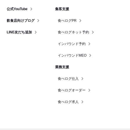
公式YouTube
集客支援
飲食店向けブログ
食べログPR
LINE友だち追加
食べログネット予約
インバウンド予約
インバウンドMEO
業務支援
食べログ仕入
食べログオーダー
食べログ求人