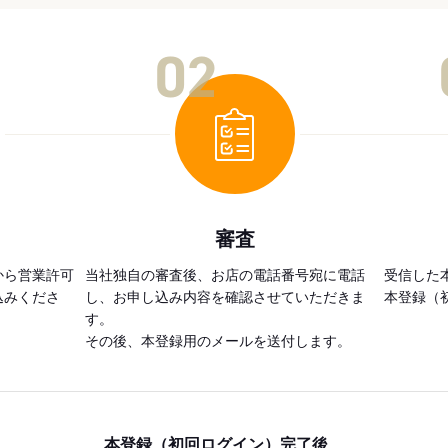
02
審査
から営業許可
当社独自の審査後、お店の電話番号宛に電話
受信した
込みくださ
し、お申し込み内容を確認させていただきま
本登録（
す。
その後、本登録用のメールを送付します。
本登録（初回ログイン）完了後、