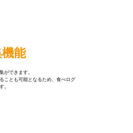
集機能
集ができます。
ることも可能となるため、食べログ
す。