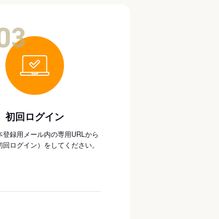
03
初回ログイン
本登録用メール内の専用URLから
初回ログイン）をしてください。