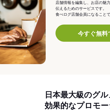
店舗情報を編集し、お店の魅
伝えるためのサービスです。
食べログ店舗会員になること
今すぐ無料
日本最大級のグル
効果的なプロモー