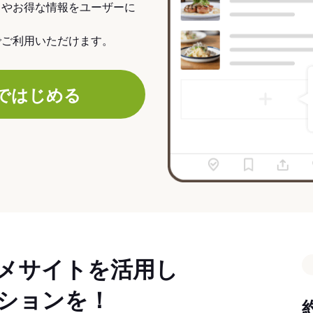
力やお得な情報をユーザーに
でご利用いただけます。
ではじめる
メサイトを活用し
ションを！