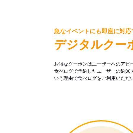
急なイベントにも即座に対応
デジタルクー
お得なクーポンはユーザーへのアピ
食べログで予約したユーザーの約30
いう理由で食べログをご利用いただ