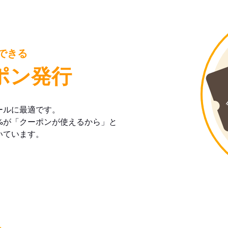
できる
ポン発行
ールに最適です。
%が「クーポンが使えるから」と
いています。