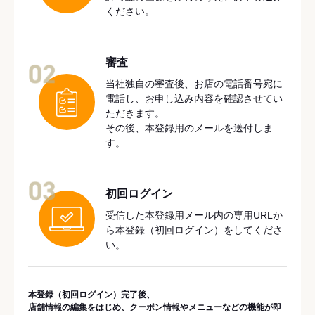
ください。
審査
02
当社独自の審査後、お店の電話番号宛に
電話し、お申し込み内容を確認させてい
ただきます。
その後、本登録用のメールを送付しま
す。
03
初回ログイン
受信した本登録用メール内の専用URLか
ら本登録（初回ログイン）をしてくださ
い。
本登録（初回ログイン）完了後、
店舗情報の編集をはじめ、クーポン情報やメニューなどの機能が即