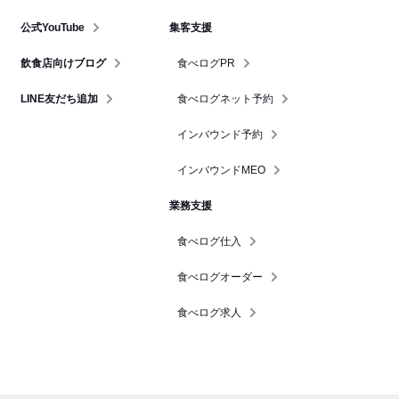
公式YouTube
集客支援
飲食店向けブログ
食べログPR
LINE友だち追加
食べログネット予約
インバウンド予約
インバウンドMEO
業務支援
食べログ仕入
食べログオーダー
食べログ求人