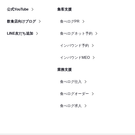
公式YouTube
集客支援
飲食店向けブログ
食べログPR
LINE友だち追加
食べログネット予約
インバウンド予約
インバウンドMEO
業務支援
食べログ仕入
食べログオーダー
食べログ求人