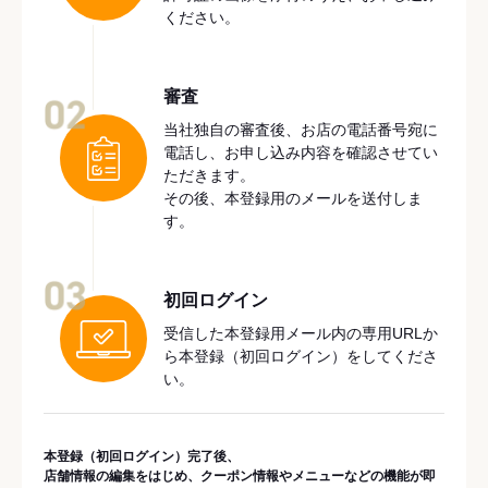
ください。
審査
02
当社独自の審査後、お店の電話番号宛に
電話し、お申し込み内容を確認させてい
ただきます。
その後、本登録用のメールを送付しま
す。
03
初回ログイン
受信した本登録用メール内の専用URLか
ら本登録（初回ログイン）をしてくださ
い。
本登録（初回ログイン）完了後、
店舗情報の編集をはじめ、クーポン情報やメニューなどの機能が即