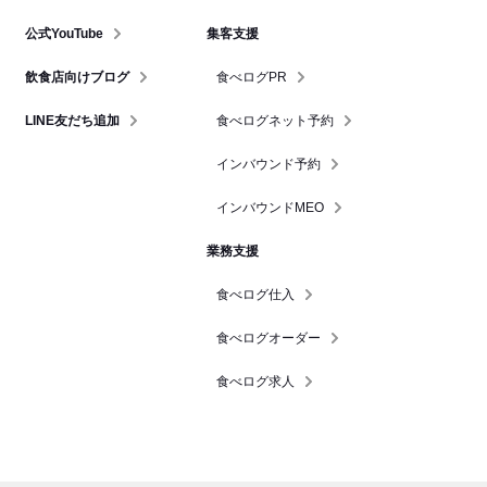
公式YouTube
集客支援
飲食店向けブログ
食べログPR
LINE友だち追加
食べログネット予約
インバウンド予約
インバウンドMEO
業務支援
食べログ仕入
食べログオーダー
食べログ求人