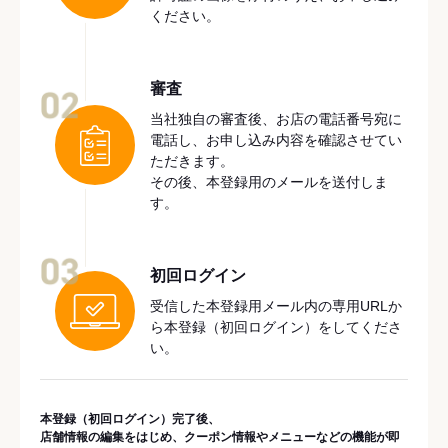
ください。
審査
02
当社独自の審査後、お店の電話番号宛に
電話し、お申し込み内容を確認させてい
ただきます。
その後、本登録用のメールを送付しま
す。
03
初回ログイン
受信した本登録用メール内の専用URLか
ら本登録（初回ログイン）をしてくださ
い。
本登録（初回ログイン）完了後、
店舗情報の編集をはじめ、クーポン情報やメニューなどの機能が即