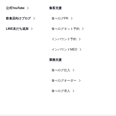
公式YouTube
集客支援
飲食店向けブログ
食べログPR
LINE友だち追加
食べログネット予約
インバウンド予約
インバウンドMEO
業務支援
食べログ仕入
食べログオーダー
食べログ求人