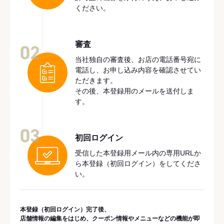
ください。
審査
02
当社独自の審査後、お店の電話番号宛に
電話し、お申し込み内容を確認させてい
ただきます。
その後、本登録用のメールを送付しま
す。
03
初回ログイン
受信した本登録用メール内の専用URLか
ら本登録（初回ログイン）をしてくださ
い。
本登録（初回ログイン）完了後、
店舗情報の編集をはじめ、クーポン情報やメニューなどの機能が即