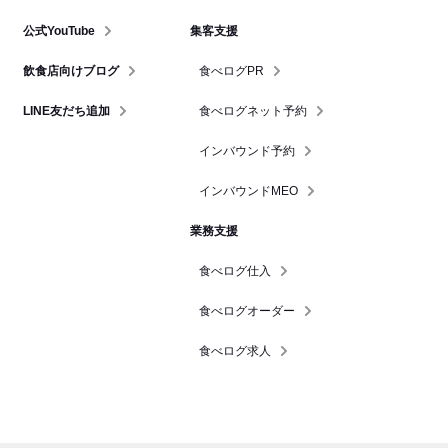
公式YouTube
集客支援
飲食店向けブログ
食べログPR
LINE友だち追加
食べログネット予約
インバウンド予約
インバウンドMEO
業務支援
食べログ仕入
食べログオーダー
食べログ求人