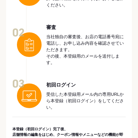
ください。
審査
02
当社独自の審査後、お店の電話番号宛に
電話し、お申し込み内容を確認させてい
ただきます。
その後、本登録用のメールを送付しま
す。
03
初回ログイン
受信した本登録用メール内の専用URLか
ら本登録（初回ログイン）をしてくださ
い。
本登録（初回ログイン）完了後、
店舗情報の編集をはじめ、クーポン情報やメニューなどの機能が即