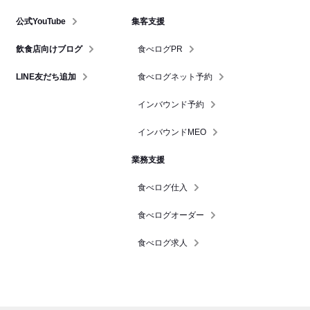
公式YouTube
集客支援
飲食店向けブログ
食べログPR
LINE友だち追加
食べログネット予約
インバウンド予約
インバウンドMEO
業務支援
食べログ仕入
食べログオーダー
食べログ求人