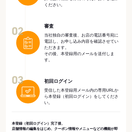
ください。
審査
02
当社独自の審査後、お店の電話番号宛に
電話し、お申し込み内容を確認させてい
ただきます。
その後、本登録用のメールを送付しま
す。
03
初回ログイン
受信した本登録用メール内の専用URLか
ら本登録（初回ログイン）をしてくださ
い。
本登録（初回ログイン）完了後、
店舗情報の編集をはじめ、クーポン情報やメニューなどの機能が即