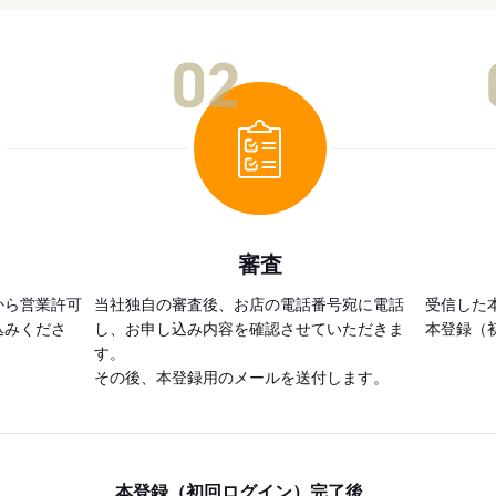
02
審査
から営業許可
当社独自の審査後、お店の電話番号宛に電話
受信した
込みくださ
し、お申し込み内容を確認させていただきま
本登録（
す。
その後、本登録用のメールを送付します。
本登録（初回ログイン）完了後、