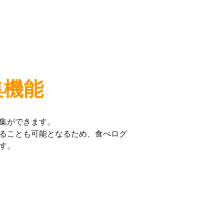
集機能
集ができます。
ることも可能となるため、食べログ
す。