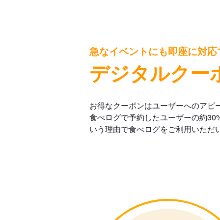
急なイベントにも即座に対応
デジタルクー
お得なクーポンはユーザーへのアピ
食べログで予約したユーザーの約30
いう理由で食べログをご利用いただ