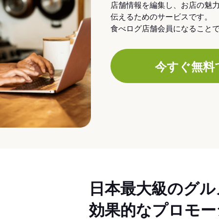
店舗情報を編集し、お店の魅
伝えるためのサービスです。
食べログ店舗会員になること
今すぐ無料
日本最大級のグル
効果的なプロモー