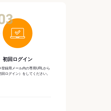
03
初回ログイン
本登録用メール内の専用URLから
初回ログイン）をしてください。