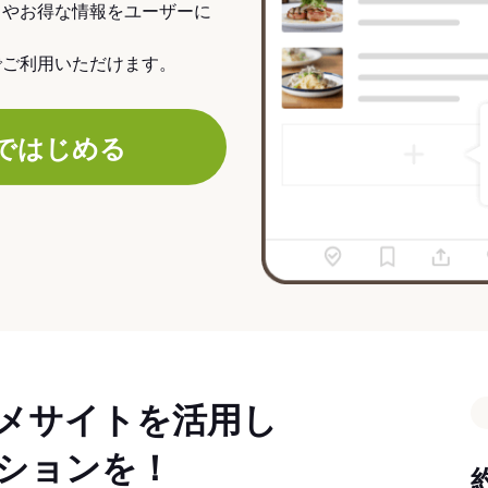
力やお得な情報をユーザーに
でご利用いただけます。
ではじめる
メサイトを活用し
ションを！