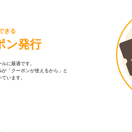
できる
ポン発行
ールに最適です。
%が「クーポンが使えるから」と
いています。